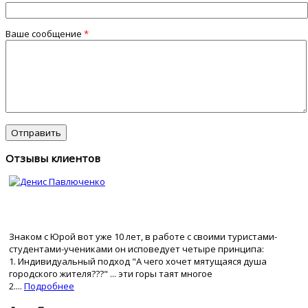
Ваше сообщение
*
Отзывы клиентов
Знаком с Юрой вот уже 10 лет, в работе с своими туристами-
студентами-учениками он исповедует четыре принципа:
1. Индивидуальный подход "А чего хочет мятущаяся душа
городского жителя???" ... эти горы таят многое
2....
Подробнее