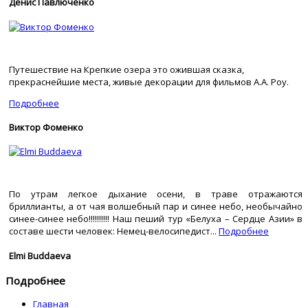
Денис Павлюченко
Путешествие на Крепкие озера это ожившая сказка,
прекраснейшие места, живые декорации для фильмов А.А. Роу.
Подробнее
Виктор Фоменко
По утрам легкое дыхание осени, в траве отражаются
бриллианты, а от чая волшебный пар и синее небо, необычайно
синее-синее небо!!!!!!!!!! Наш пеший тур «Белуха – Сердце Азии» в
составе шести человек: Немец-велосипедист...
Подробнее
Elmi Buddaeva
Подробнее
Главная