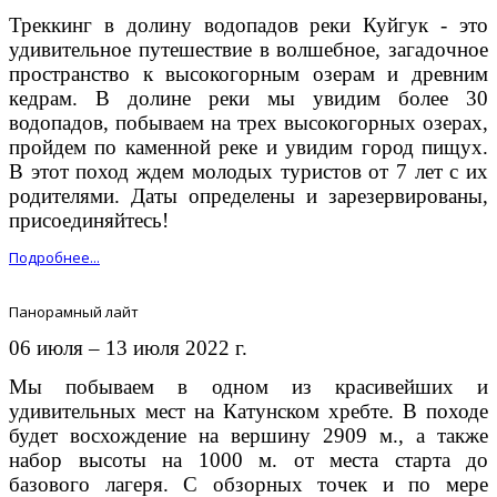
Треккинг в долину водопадов реки Куйгук - это
удивительное путешествие в волшебное, загадочное
пространство к высокогорным озерам и древним
кедрам. В долине реки мы увидим более 30
водопадов, побываем на трех высокогорных озерах,
пройдем по каменной реке и увидим город пищух.
В этот поход ждем молодых туристов от 7 лет с их
родителями. Даты определены и зарезервированы,
присоединяйтесь!
Подробнее...
Панорамный лайт
06 июля – 13 июля 2022 г.
Мы побываем в одном из красивейших и
удивительных мест на Катунском хребте. В походе
будет восхождение на вершину 2909 м., а также
набор высоты на 1000 м. от места старта до
базового лагеря. С обзорных точек и по мере