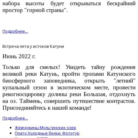
набора высоты будет открываться бескрайний
простор "горной страны".
Подробнее...
Встреча лета у истоков Катуни
Июнь 2022 г.
Только для смелых! Увидеть тайну рождения
великой реки Катунь, пройти тропами Катунского
биосферного заповедника, открыть "летний"
купальный сезон в экзотическом месте, провести
рекогносцировку долины реки Большая, отдохнуть
на оз. Таймень, совершить путешествие контрастов.
Присоединяйтесь к нашей команде!
Подробнее...
Жемчужины Мультинских озер
Плато Холодные белки. Фототур