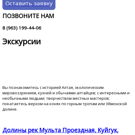
Оставить заявку
ПОЗВОНИТЕ НАМ
8 (963) 199-44-06
Экскурсии
Экскурсии
Вы познакомитесь с историей Алтая, экологическим
мировоззрением, кухней и обычаями алтайцев; с интересными и
необычными людьми; творчеством местных мастеров;
покатаетесь верхом на конях по горным тропам или Уймонской
долине.
Долины рек Мульта Проездная, Куйгук,