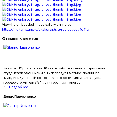
View the embedded image gallery online at:
https://multamixtrip.ru/ekskursii#sigFreeIde7de74d41a
Отзывы клиентов
Знаком с Юрой вот уже 10 лет, в работе с своими туристами-
студентами-учениками он исповедует четыре принципа:
1. Индивидуальный подход "А чего хочет мятущаяся душа
городского жителя???" ... эти горы таят многое
2....
Подробнее
Денис Павлюченко