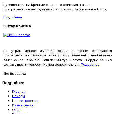
Путешествие на Крепкие озера это ожившая сказка,
прекраснейшие места, живые декорации для фильмов А.А. Роу.
Подробнее
Виктор Фоменко
По утрам легкое дыхание осени, в траве отражаются
бриллианты, а от чая волшебный пар и синее небо, необычайно
синее-синее небо!!!!!!!!!! Наш пеший тур «Белуха – Сердце Азии» в
составе шести человек: Немец-велосипедист...
Подробнее
Elmi Buddaeva
Подробнее
Главная
Походы
Новые проекты
Размещение
О нас