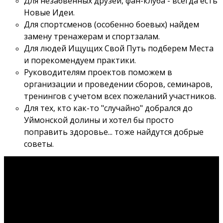
Для незабвенных друзей, фан-клуба - всегда есть
Новые Идеи.
Для спортсменов (особенно боевых) найдем
замену тренажерам и спортзалам.
Для людей Ищущих Свой Путь подберем Места
и порекомендуем практики.
Руководителям проектов поможем в
организации и проведении сборов, семинаров,
тренингов с учетом всех пожеланий участников.
Для тех, кто как-то "случайно" добрался до
Уймонской долины и хотел бы просто
поправить здоровье... тоже найдутся добрые
советы.