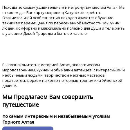
Походы по самым удивительным и нетронутым местам Алтая. Мы
откроем для Вас карту сокровищ Катунского хребта.
Отличительной особенностью походов является обучение
техникам перемещения по пересеченной местности. Мы учим
людей, комфортно и максимально полезно для Души и тела, жить
в условиях Дикой Природы и быть ее частью.
Экскурсии
Вы познакомитесь с историей Алтая, экологическим
мировоззрением, кухней и обычаями алтайцев; с интересными и
необычными людьми; творчеством местных мастеров;
покатаетесь верхом на конях по горным тропам или Уймонской
долине.
Мы Предлагаем Вам совершить
путешествие
по самым интересным и незабываемым уголкам
Горного Алтая