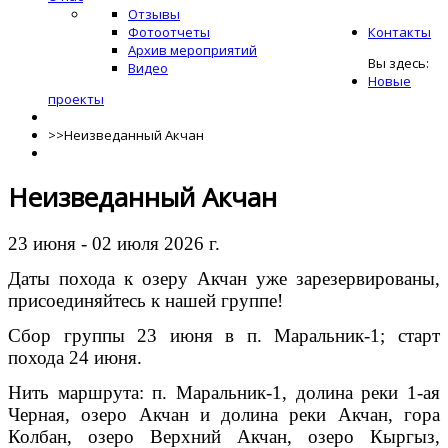
Отзывы
Фотоотчеты
Контакты
Архив мероприятий
Вы здесь:
Видео
Новые
проекты
>>
Неизведанный Акчан
Неизведанный Акчан
23 июня - 02 июля 2026 г.
Даты похода к озеру Акчан уже зарезервированы,
присоединяйтесь к нашей группе!
Сбор группы 23 июня в п. Маральник-1; старт
похода 24 июня.
Нить маршрута: п. Маральник-1, долина реки 1-ая
Черная, озеро Акчан и долина реки Акчан, гора
Колбан, озеро Верхний Акчан, озеро Кыргыз,