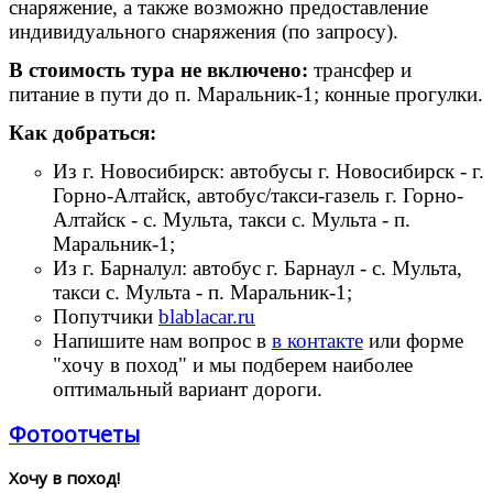
снаряжение, а также возможно предоставление
индивидуального снаряжения (по запросу).
В стоимость тура не включено:
трансфер и
питание в пути до п. Маральник-1; конные прогулки.
Как добраться:
Из г. Новосибирск: автобусы г. Новосибирск - г.
Горно-Алтайск, автобус/такси-газель г. Горно-
Алтайск - с. Мульта, такси с. Мульта - п.
Маральник-1;
Из г. Барналул: автобус г. Барнаул - с. Мульта,
такси с. Мульта - п. Маральник-1;
Попутчики
blablacar.ru
Напишите нам вопрос в
в контакте
или форме
"хочу в поход" и мы подберем наиболее
оптимальный вариант дороги.
Фотоотчеты
Хочу в поход!