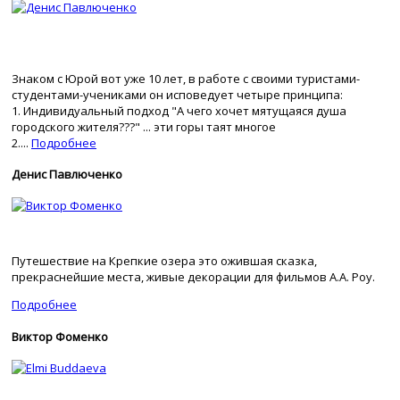
Знаком с Юрой вот уже 10 лет, в работе с своими туристами-
студентами-учениками он исповедует четыре принципа:
1. Индивидуальный подход "А чего хочет мятущаяся душа
городского жителя???" ... эти горы таят многое
2....
Подробнее
Денис Павлюченко
Путешествие на Крепкие озера это ожившая сказка,
прекраснейшие места, живые декорации для фильмов А.А. Роу.
Подробнее
Виктор Фоменко