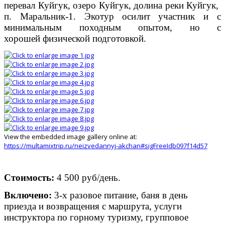
перевал Куйгук, озеро Куйгук, долина реки Куйгук,
п. Маральник-1. Экотур осилит участник и с
минимальным походным опытом, но с
хорошей физической подготовкой.
View the embedded image gallery online at:
https://multamixtrip.ru/neizvedannyj-akchan#sigFreeIdb097f14d57
Стоимость:
4 500 руб/день.
Включено:
3-х разовое питание, баня в день
приезда и возвращения с маршрута, услуги
инструктора по горному туризму, групповое