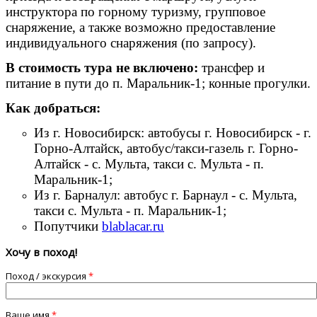
инструктора по горному туризму, групповое
снаряжение, а также возможно предоставление
индивидуального снаряжения (по запросу).
В стоимость тура не включено:
трансфер и
питание в пути до п. Маральник-1; конные прогулки.
Как добраться:
Из г. Новосибирск: автобусы г. Новосибирск - г.
Горно-Алтайск, автобус/такси-газель г. Горно-
Алтайск - с. Мульта, такси с. Мульта - п.
Маральник-1;
Из г. Барналул: автобус г. Барнаул - с. Мульта,
такси с. Мульта - п. Маральник-1;
Попутчики
blablacar.ru
Хочу в поход!
Поход / экскурсия
*
Ваше имя
*